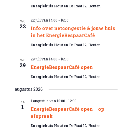
Energiehuis Houten
De Raat 12, Houten
22 juli van 14:00
-
16:00
WO
22
Info over netcongestie & jouw huis
in het EnergieBespaarCafé
Energiehuis Houten
De Raat 12, Houten
29 juli van 14:00
-
16:00
WO
29
EnergieBespaarCafé open
Energiehuis Houten
De Raat 12, Houten
augustus 2026
1 augustus van 10:00
-
12:00
ZA
1
EnergieBespaarCafé open – op
afspraak
Energiehuis Houten
De Raat 12, Houten