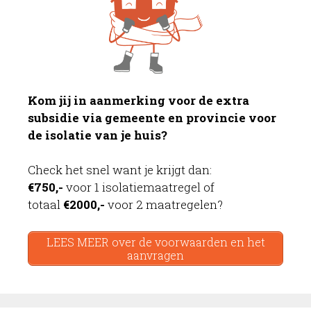
Kom jij in aanmerking voor de extra
subsidie via gemeente en provincie voor
de isolatie van je huis?
Check het snel want je krijgt dan:
€750,-
voor 1 isolatiemaatregel of
totaal
€2000,-
voor 2 maatregelen?
LEES MEER over de voorwaarden en het
aanvragen