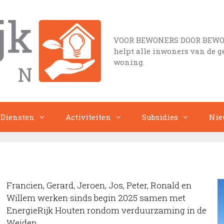
VOOR BEWONERS DOOR BEWONER
helpt alle inwoners van de 
woning.
Diensten
Activiteiten
Subsidies
Nie
Francien, Gerard, Jeroen, Jos, Peter, Ronald en
Willem
werken sinds begin 2025 samen met
EnergieRijk Houten rondom verduurzaming in de
Weiden.