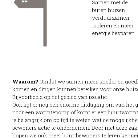
Samen met de
buren huizen
verduurzamen,
isoleren en meer
energie besparen.
Waarom?
Omdat we samen meer, sneller en goedk
komen en dingen kunnen bereiken voor onze hui
Bijvoorbeeld op het gebied van isolatie.
Ook ligt er nog een enorme uitdaging om van het g
naar een warmtepomp of komt er een buurtwarmte-
is belangrijk om op tijd te weten wat de mogelijkhe
bewoners actie te ondernemen. Door met deze zake
hopen we ook meer buurtbewoners te leren kennen,