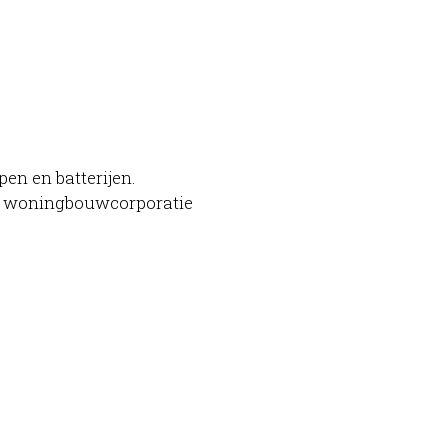
en en batterijen.
 de woningbouwcorporatie