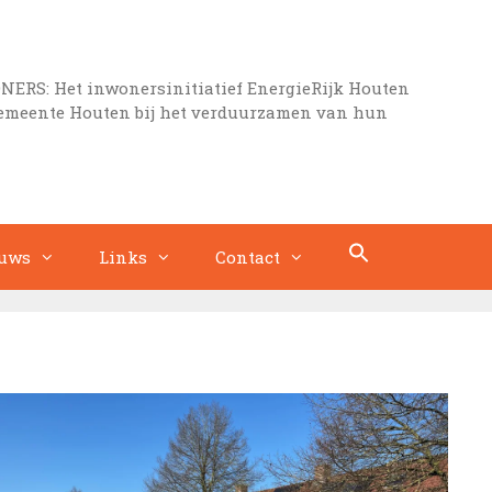
S: Het inwonersinitiatief EnergieRijk Houten
gemeente Houten bij het verduurzamen van hun
uws
Links
Contact