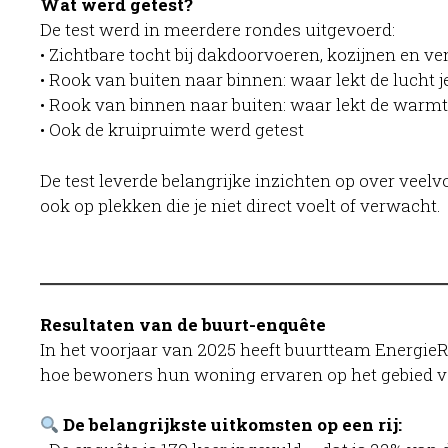
Wat werd getest?
De test werd in meerdere rondes uitgevoerd:
• Zichtbare tocht bij dakdoorvoeren, kozijnen en ven
• Rook van buiten naar binnen: waar lekt de lucht j
• Rook van binnen naar buiten: waar lekt de warmte
• Ook de kruipruimte werd getest
De test leverde belangrijke inzichten op over ve
ook op plekken die je niet direct voelt of verwacht.
Resultaten van de buurt-enquête
In het voorjaar van 2025 heeft buurtteam EnergieRi
hoe bewoners hun woning ervaren op het gebied v
De belangrijkste uitkomsten op een rij: