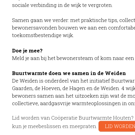
sociale verbinding in de wijk te vergroten.
Samen gaan we verder: met praktische tips, collect
bewonersavonden bouwen we aan een comfortabel
toekomstbestendige wijk.
Doe je mee?
Meld je aan bij het bewonersteam of kom naar een
Buurtwarmte doen we samen
in de Weiden
De Weiden is onderdeel van het initiatief Buurtw
Gaarden, de Hoeven, de Hagen en de Weiden. 4 wi
bewoners samen aan het uitzoeken zijn wat de mog
collectieve, aardgasvrije warmteoplossingen in on
Lid worden van Coöperatie Buurtwarmte Houten? Zo
kun je meebeslissen en meepraten.
LID WORDE