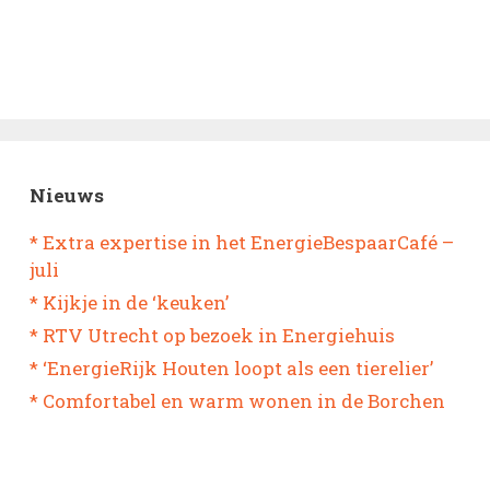
Nieuws
* Extra expertise in het EnergieBespaarCafé –
juli
* Kijkje in de ‘keuken’
* RTV Utrecht op bezoek in Energiehuis
* ‘EnergieRijk Houten loopt als een tierelier’
* Comfortabel en warm wonen in de Borchen