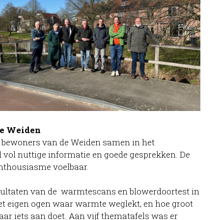
de Weiden
 bewoners van de Weiden samen in het
 vol nuttige informatie en goede gesprekken. De
nthousiasme voelbaar.
sultaten van de warmtescans en blowerdoortest in
t eigen ogen waar warmte weglekt, en hoe groot
daar iets aan doet. Aan vijf thematafels was er