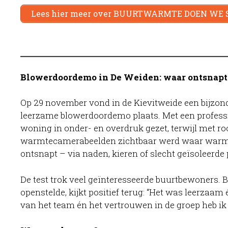
Lees hier meer over BUURTWARMTE DOEN WE
Blowerdoordemo in De Weiden: waar ontsnapt
Op 29 november vond in de Kievitweide een bijzon
leerzame blowerdoordemo plaats. Met een profess
woning in onder- en overdruk gezet, terwijl met ro
warmtecamerabeelden zichtbaar werd waar warm
ontsnapt – via naden, kieren of slecht geïsoleerde
De test trok veel geïnteresseerde buurtbewoners. B
openstelde, kijkt positief terug: “Het was leerzaam 
van het team én het vertrouwen in de groep heb ik