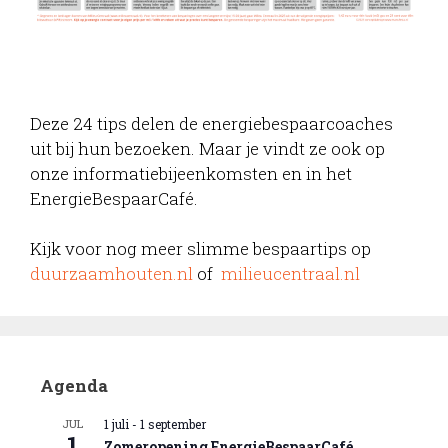
Deze 24 tips delen de energiebespaarcoaches
uit bij hun bezoeken. Maar je vindt ze ook op
onze informatiebijeenkomsten en in het
EnergieBespaarCafé.
Kijk voor nog meer slimme bespaartips op
duurzaamhouten.nl
of
milieucentraal.nl
Agenda
JUL
1 juli
-
1 september
1
Zomeropening EnergieBespaarCafé