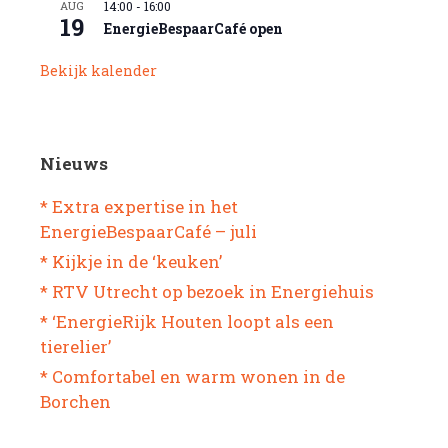
AUG
14:00
-
16:00
19
EnergieBespaarCafé open
Bekijk kalender
Nieuws
* Extra expertise in het
EnergieBespaarCafé – juli
* Kijkje in de ‘keuken’
* RTV Utrecht op bezoek in Energiehuis
* ‘EnergieRijk Houten loopt als een
tierelier’
* Comfortabel en warm wonen in de
Borchen