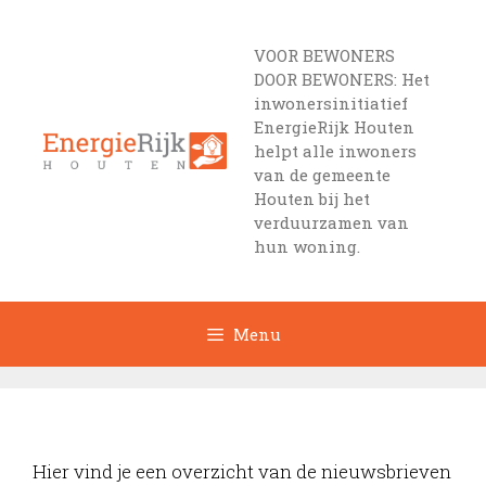
Ga
naar
VOOR BEWONERS
de
DOOR BEWONERS: Het
inhoud
inwonersinitiatief
EnergieRijk Houten
helpt alle inwoners
van de gemeente
Houten bij het
verduurzamen van
hun woning.
Menu
Hier vind je een overzicht van de nieuwsbrieven