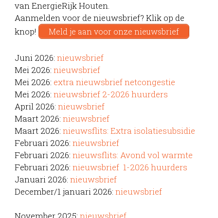
van EnergieRijk Houten.
Aanmelden voor de nieuwsbrief? Klik op de
knop!
Meld je aan voor onze nieuwsbrief
Juni 2026:
nieuwsbrief
Mei 2026:
nieuwsbrief
Mei 2026:
extra nieuwsbrief netcongestie
Mei 2026:
nieuwsbrief 2-2026 huurders
April 2026:
nieuwsbrief
Maart 2026:
nieuwsbrief
Maart 2026:
nieuwsflits: Extra isolatiesubsidie
Februari 2026:
nieuwsbrief
Februari 2026:
nieuwsflits: Avond vol warmte
Februari 2026:
nieuwsbrief 1-2026 huurders
Januari 2026:
nieuwsbrief
December/1 januari 2026:
nieuwsbrief
November 2025:
nieuwsbrief