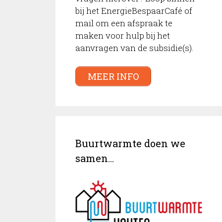
bij het EnergieBespaarCafé of
mail om een afspraak te
maken voor hulp bij het
aanvragen van de subsidie(s).
MEER INFO
Buurtwarmte doen we
samen…