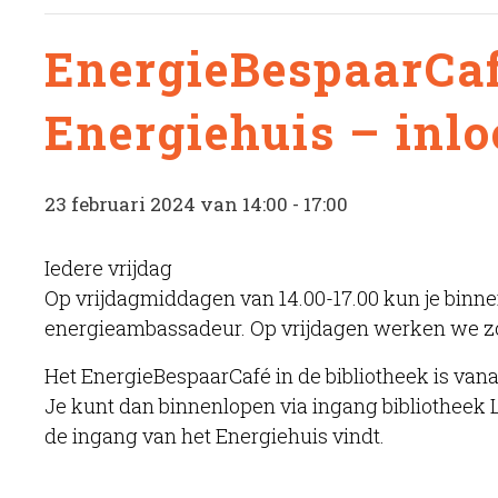
EnergieBespaarCaf
Energiehuis – inl
23 februari 2024 van 14:00
-
17:00
Iedere vrijdag
Op vrijdagmiddagen van 14.00-17.00 kun je binne
energieambassadeur. Op vrijdagen werken we z
Het EnergieBespaarCafé in de bibliotheek is van
Je kunt dan binnenlopen via ingang bibliotheek L
de ingang van het Energiehuis vindt.