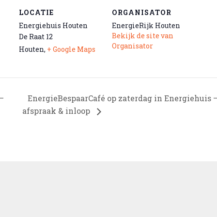
LOCATIE
ORGANISATOR
Energiehuis Houten
EnergieRijk Houten
Bekijk de site van
De Raat 12
Organisator
Houten
,
+ Google Maps
–
EnergieBespaarCafé op zaterdag in Energiehuis 
afspraak & inloop