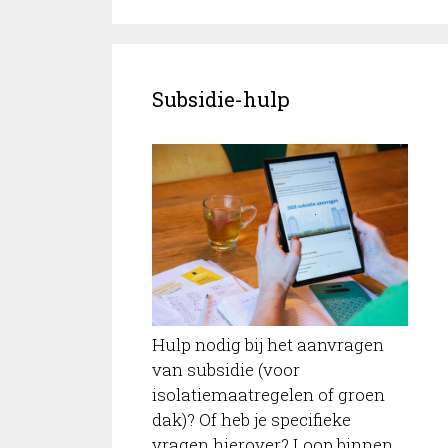
Subsidie-hulp
Hulp nodig bij het aanvragen
van subsidie (voor
isolatiemaatregelen of groen
dak)? Of heb je specifieke
vragen hierover? Loop binnen