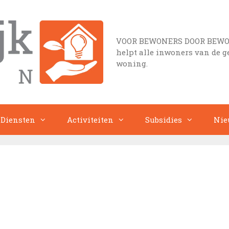
VOOR BEWONERS DOOR BEWONER
helpt alle inwoners van de 
woning.
Diensten
Activiteiten
Subsidies
Nie