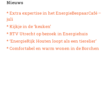
Nieuws
* Extra expertise in het EnergieBespaarCafé –
juli
* Kijkje in de ‘keuken’
* RTV Utrecht op bezoek in Energiehuis
* ‘EnergieRijk Houten loopt als een tierelier’
* Comfortabel en warm wonen in de Borchen