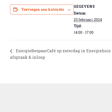
GEGEVENS
Toevoegen aan kalender
Datum:
23 februari 2024
Tijd:
14:00 - 17:00
EnergieBespaarCafé op zaterdag in Energiehuis 
afspraak & inloop