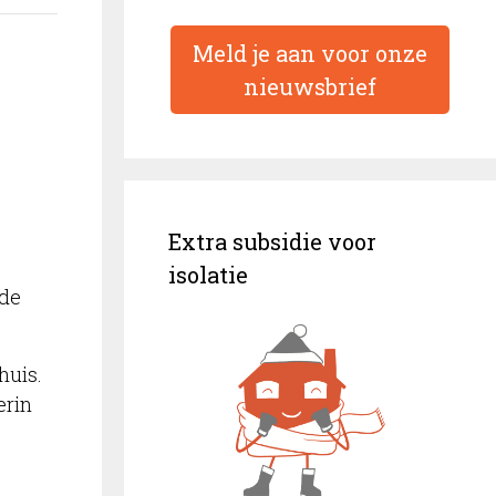
Meld je aan voor onze
nieuwsbrief
Extra subsidie voor
isolatie
 de
huis.
erin