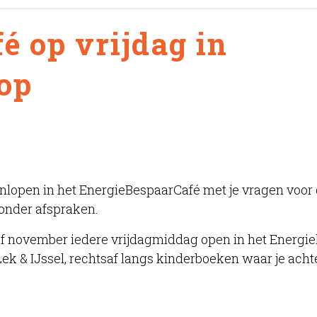
é op vrijdag in
oop
nlopen in het EnergieBespaarCafé met je vragen voor
onder afspraken.
af november iedere vrijdagmiddag open in het Energie
ek & IJssel, rechtsaf langs kinderboeken waar je acht