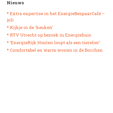
Nieuws
* Extra expertise in het EnergieBespaarCafé –
juli
* Kijkje in de ‘keuken’
* RTV Utrecht op bezoek in Energiehuis
* ‘EnergieRijk Houten loopt als een tierelier’
* Comfortabel en warm wonen in de Borchen