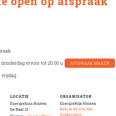
é open op afspraak
praak
 donderdag ervoor tot 20.00 u:
AFSPRAAK MAKEN
 vrijdag.
LOCATIE
ORGANISATOR
Energiehuis Houten
EnergieRijk Houten
Bekijk de site van
De Raat 12
Organisator