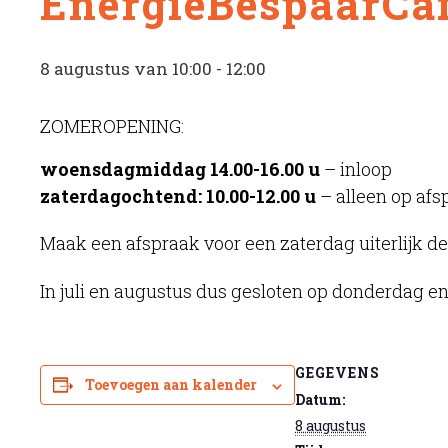
EnergieBespaarCaf
8 augustus van 10:00
-
12:00
ZOMEROPENING:
woensdagmiddag 14.00-16.00 u
– inloop
zaterdagochtend: 10.00-12.00 u
– alleen op afs
Maak een afspraak voor een zaterdag uiterlijk de
In juli en augustus dus gesloten op donderdag en
GEGEVENS
Toevoegen aan kalender
Datum:
8 augustus