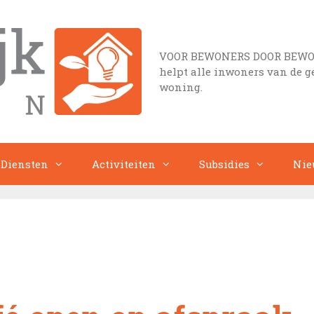
VOOR BEWONERS DOOR BEWONER
helpt alle inwoners van de 
woning.
Diensten
Activiteiten
Subsidies
Nie