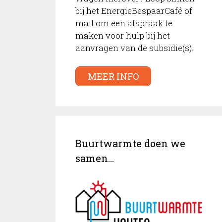
bij het EnergieBespaarCafé of
mail om een afspraak te
maken voor hulp bij het
aanvragen van de subsidie(s).
MEER INFO
Buurtwarmte doen we
samen…