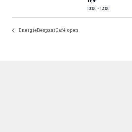
Tijd:
10:00 - 12:00
EnergieBespaarCafé open