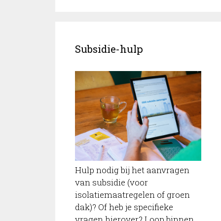
Subsidie-hulp
Hulp nodig bij het aanvragen
van subsidie (voor
isolatiemaatregelen of groen
dak)? Of heb je specifieke
vragen hierover? Loop binnen