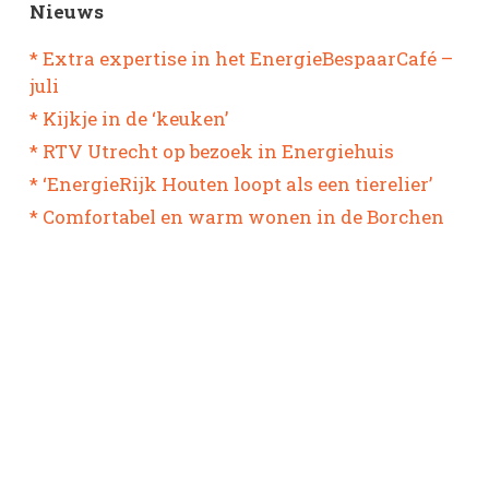
Nieuws
* Extra expertise in het EnergieBespaarCafé –
juli
* Kijkje in de ‘keuken’
* RTV Utrecht op bezoek in Energiehuis
* ‘EnergieRijk Houten loopt als een tierelier’
* Comfortabel en warm wonen in de Borchen