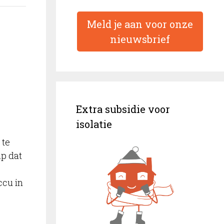
Meld je aan voor onze
nieuwsbrief
Extra subsidie voor
isolatie
 te
p dat
ccu in