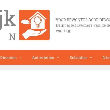
VOOR BEWONERS DOOR BEWONER
helpt alle inwoners van de 
woning.
Diensten
Activiteiten
Subsidies
Nie