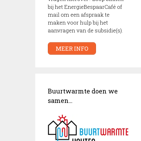
bij het EnergieBespaarCafé of
mail om een afspraak te
maken voor hulp bij het
aanvragen van de subsidie(s).
MEER INFO
Buurtwarmte doen we
samen…