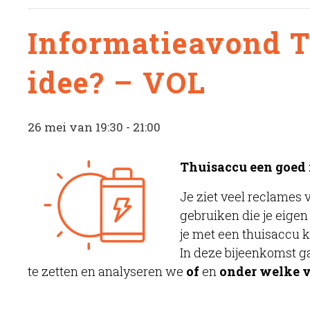
Informatieavond T
idee? – VOL
26 mei van 19:30
-
21:00
Thuisaccu een goed 
Je ziet veel reclames 
gebruiken die je eige
je met een thuisaccu 
In deze bijeenkomst g
te zetten en analyseren we
of
en
onder welke 