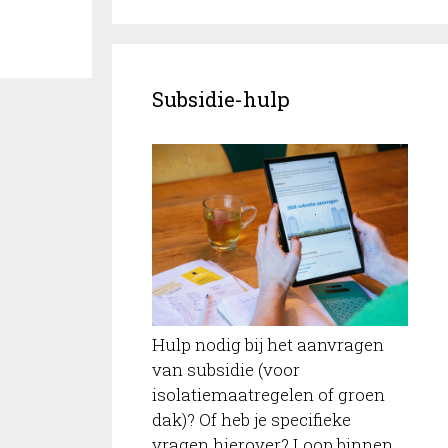
Subsidie-hulp
Hulp nodig bij het aanvragen
van subsidie (voor
isolatiemaatregelen of groen
dak)? Of heb je specifieke
vragen hierover? Loop binnen