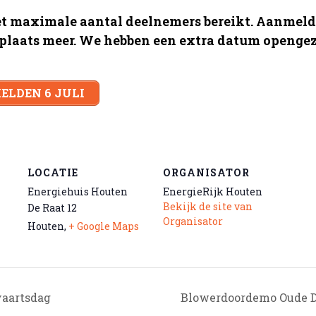
et maximale aantal deelnemers bereikt. Aanmeld
en plaats meer. We hebben een extra datum openge
LDEN 6 JULI
LOCATIE
ORGANISATOR
Energiehuis Houten
EnergieRijk Houten
Bekijk de site van
De Raat 12
Organisator
Houten
,
+ Google Maps
vaartsdag
Blowerdoordemo Oude 