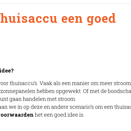
huisaccu een goed
idee?
voor thuisaccu’s. Vaak als een manier om meer stroom
n zonnepanelen hebben opgewekt. Of met de boodscha
kunt gaan handelen met stroom.
aan we in op deze en andere scenario’s om een thuisa
voorwaarden
het een goed idee is.