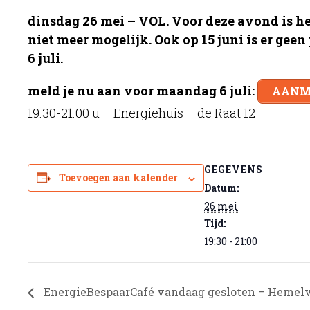
dinsdag 26 mei – VOL. Voor deze avond is h
niet meer mogelijk. Ook op 15 juni is er ge
6 juli.
meld je nu aan voor maandag 6 juli:
AANME
19.30-21.00 u – Energiehuis – de Raat 12
GEGEVENS
Toevoegen aan kalender
Datum:
26 mei
Tijd:
19:30 - 21:00
EnergieBespaarCafé vandaag gesloten – Hemel