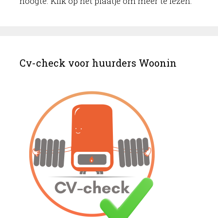
hoogte. Klik op het plaatje om meer te lezen.
Cv-check voor huurders Woonin