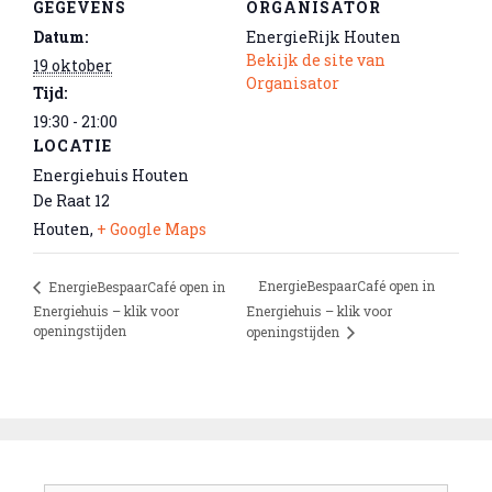
GEGEVENS
ORGANISATOR
Datum:
EnergieRijk Houten
Bekijk de site van
19 oktober
Organisator
Tijd:
19:30 - 21:00
LOCATIE
Energiehuis Houten
De Raat 12
Houten
,
+ Google Maps
EnergieBespaarCafé open in
EnergieBespaarCafé open in
Energiehuis – klik voor
Energiehuis – klik voor
openingstijden
openingstijden