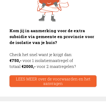
Kom jij in aanmerking voor de extra
subsidie via gemeente en provincie voor
de isolatie van je huis?
Check het snel want je krijgt dan:
€750,-
voor 1 isolatiemaatregel of
totaal
€2000,-
voor 2 maatregelen?
LEES MEER over de voorwaarden en het
aanvragen