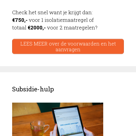
Check het snel want je krijgt dan:
€750,-
voor 1 isolatiemaatregel of
totaal
€2000,-
voor 2 maatregelen?
LEES MEER over de voorwaarden en het
aanvragen
Subsidie-hulp