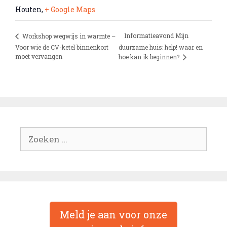
Houten
,
+ Google Maps
Informatieavond Mijn
Workshop wegwijs in warmte –
Voor wie de CV-ketel binnenkort
duurzame huis: help! waar en
moet vervangen
hoe kan ik beginnen?
Zoek
naar:
Meld je aan voor onze