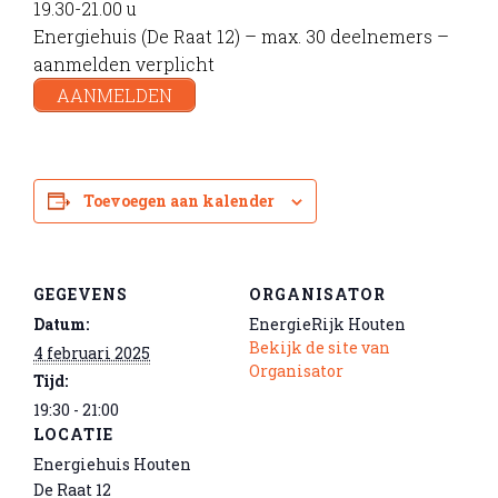
19.30-21.00 u
Energiehuis (De Raat 12) – max. 30 deelnemers –
aanmelden verplicht
AANMELDEN
Toevoegen aan kalender
GEGEVENS
ORGANISATOR
Datum:
EnergieRijk Houten
Bekijk de site van
4 februari 2025
Organisator
Tijd:
19:30 - 21:00
LOCATIE
Energiehuis Houten
De Raat 12