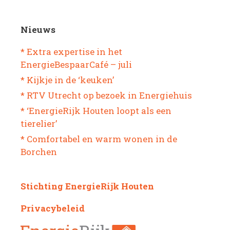
Nieuws
* Extra expertise in het
EnergieBespaarCafé – juli
* Kijkje in de ‘keuken’
* RTV Utrecht op bezoek in Energiehuis
* ‘EnergieRijk Houten loopt als een
tierelier’
* Comfortabel en warm wonen in de
Borchen
Stichting EnergieRijk Houten
Privacybeleid