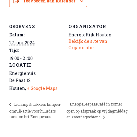
Toevoegen aan kalender
GEGEVENS
ORGANISATOR
Datum:
EnergieRijk Houten
Bekijk de site van
27 juni 2024
Organisator
Tijd:
19:00 - 21:00
LOCATIE
Energiehuis
De Raat 12
Houten
,
+ Google Maps
EnergieBespaarCafé in zomer
Ledlamp & Lekkers lampen-
omruil-actie voor huurders
open op afspraak op vrijdagmiddag
rondom het Energiehuis
en zaterdagochtend