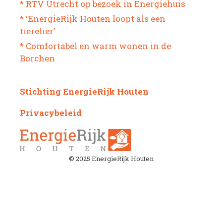
* RTV Utrecht op bezoek in Energiehuis
* ‘EnergieRijk Houten loopt als een
tierelier’
* Comfortabel en warm wonen in de
Borchen
Stichting EnergieRijk Houten
Privacybeleid
© 2025 EnergieRijk Houten
© 2026
• Gebouwd met
GeneratePress