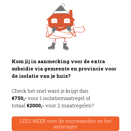
Kom jij in aanmerking voor de extra
subsidie via gemeente en provincie voor
de isolatie van je huis?
Check het snel want je krijgt dan:
€750,-
voor 1 isolatiemaatregel of
totaal
€2000,-
voor 2 maatregelen?
LEES MEER over de voorwaarden en het
aanvragen