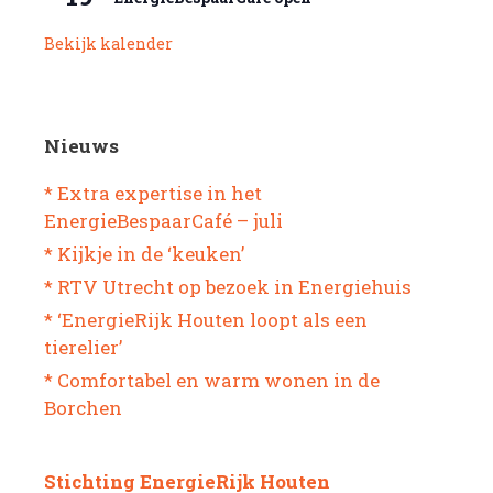
Bekijk kalender
Nieuws
* Extra expertise in het
EnergieBespaarCafé – juli
* Kijkje in de ‘keuken’
* RTV Utrecht op bezoek in Energiehuis
* ‘EnergieRijk Houten loopt als een
tierelier’
* Comfortabel en warm wonen in de
Borchen
Stichting EnergieRijk Houten