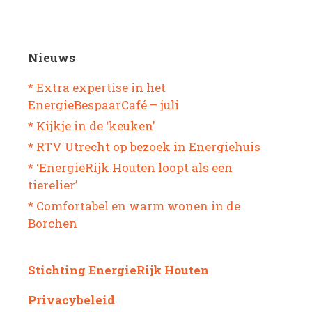
Nieuws
* Extra expertise in het
EnergieBespaarCafé – juli
* Kijkje in de ‘keuken’
* RTV Utrecht op bezoek in Energiehuis
* ‘EnergieRijk Houten loopt als een
tierelier’
* Comfortabel en warm wonen in de
Borchen
Stichting EnergieRijk Houten
Privacybeleid