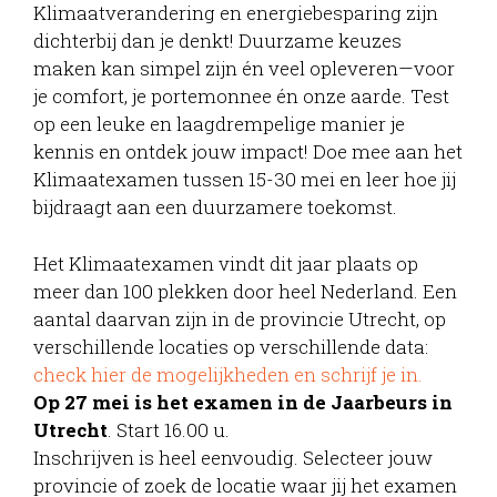
Klimaatverandering en energiebesparing zijn
dichterbij dan je denkt! Duurzame keuzes
maken kan simpel zijn én veel opleveren—voor
je comfort, je portemonnee én onze aarde. Test
op een leuke en laagdrempelige manier je
kennis en ontdek jouw impact! Doe mee aan het
Klimaatexamen tussen 15-30 mei en leer hoe jij
bijdraagt aan een duurzamere toekomst.
Het Klimaatexamen vindt dit jaar plaats op
meer dan 100 plekken door heel Nederland. Een
aantal daarvan zijn in de provincie Utrecht, op
verschillende locaties op verschillende data:
check hier de mogelijkheden en schrijf je in.
Op 27 mei is het examen in de Jaarbeurs in
Utrecht
. Start 16.00 u.
Inschrijven is heel eenvoudig. Selecteer jouw
provincie of zoek de locatie waar jij het examen