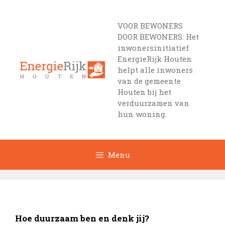
Ga
naar
VOOR BEWONERS
de
DOOR BEWONERS: Het
inhoud
inwonersinitiatief
EnergieRijk Houten
helpt alle inwoners
van de gemeente
Houten bij het
verduurzamen van
hun woning.
Menu
Hoe duurzaam ben en denk jij?