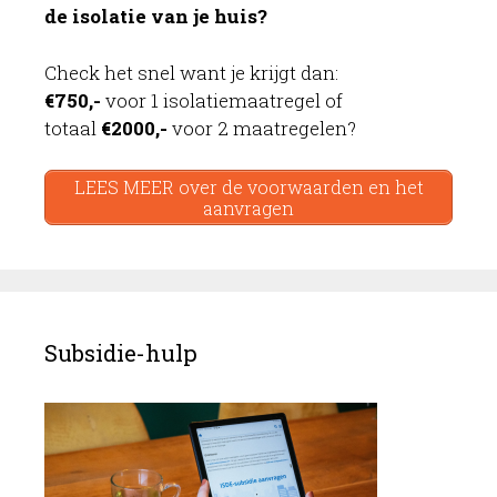
de isolatie van je huis?
Check het snel want je krijgt dan:
€750,-
voor 1 isolatiemaatregel of
totaal
€2000,-
voor 2 maatregelen?
LEES MEER over de voorwaarden en het
aanvragen
Subsidie-hulp