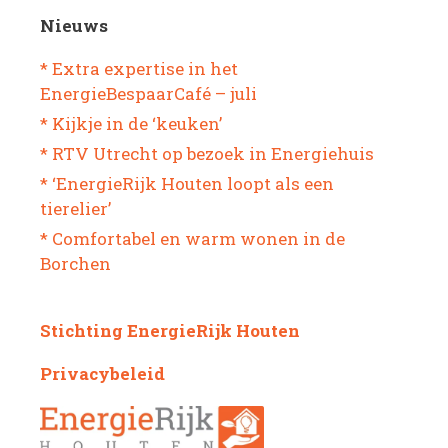
Nieuws
* Extra expertise in het
EnergieBespaarCafé – juli
* Kijkje in de ‘keuken’
* RTV Utrecht op bezoek in Energiehuis
* ‘EnergieRijk Houten loopt als een
tierelier’
* Comfortabel en warm wonen in de
Borchen
Stichting EnergieRijk Houten
Privacybeleid