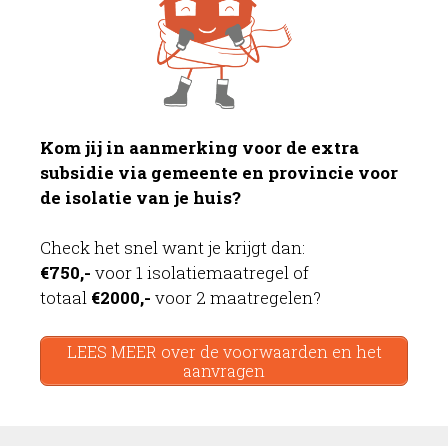
Kom jij in aanmerking voor de extra
subsidie via gemeente en provincie voor
de isolatie van je huis?
Check het snel want je krijgt dan:
€750,-
voor 1 isolatiemaatregel of
totaal
€2000,-
voor 2 maatregelen?
LEES MEER over de voorwaarden en het
aanvragen