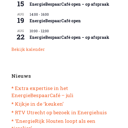
15
EnergieBespaarCafé open – op afspraak
AUG
14:00
-
16:00
19
EnergieBespaarCafé open
AUG
10:00
-
12:00
22
EnergieBespaarCafé open – op afspraak
Bekijk kalender
Nieuws
* Extra expertise in het
EnergieBespaarCafé – juli
* Kijkje in de ‘keuken’
* RTV Utrecht op bezoek in Energiehuis
* ‘EnergieRijk Houten loopt als een