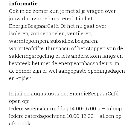
informatie
Ook in de zomer kun je met al je vragen over
jouw duurzame huis terecht in het
EnergieBespaarCafé. Of het nu gaat over
isoleren, zonnepanelen, ventileren,
warmtepompen, subsidies, besparen,
warmteafgifte, thuisaccu of het stoppen van de
salderingsregeling of iets anders, kom langs en
bespreek het met de energieambassadeurs. In
de zomer zijn er wel aangepaste openingsdagen
en -tijden:
In juli en augustus is het EnergieBespaarCafé
open op:
Iedere woensdagmiddag 14.00-16.00 u – inloop
Iedere zaterdagochtend 10.00-12.00 – alleen op
afspraak.