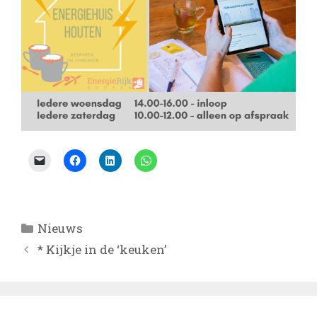
Categorieën
Nieuws
* Kijkje in de ‘keuken’