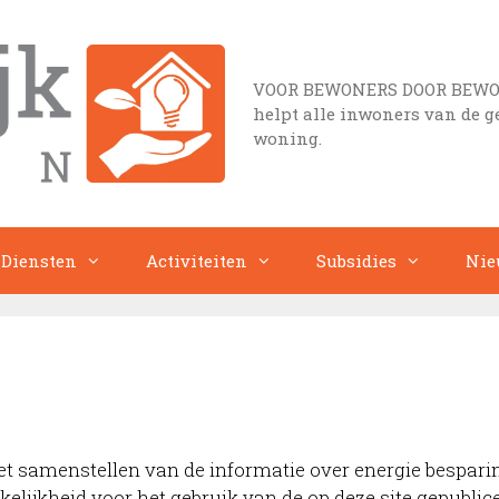
VOOR BEWONERS DOOR BEWONER
helpt alle inwoners van de 
woning.
Diensten
Activiteiten
Subsidies
Nie
et samenstellen van de informatie over energie bespari
kelijkheid voor het gebruik van de op deze site gepubli