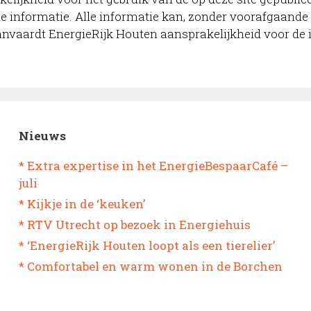
kte informatie. Alle informatie kan, zonder voorafgaan
anvaardt EnergieRijk Houten aansprakelijkheid voor de
Nieuws
* Extra expertise in het EnergieBespaarCafé –
juli
* Kijkje in de ‘keuken’
* RTV Utrecht op bezoek in Energiehuis
* ‘EnergieRijk Houten loopt als een tierelier’
* Comfortabel en warm wonen in de Borchen