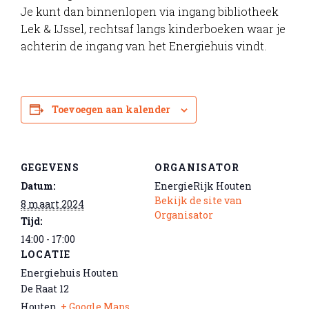
Je kunt dan binnenlopen via ingang bibliotheek
Lek & IJssel, rechtsaf langs kinderboeken waar je
achterin de ingang van het Energiehuis vindt.
Toevoegen aan kalender
GEGEVENS
ORGANISATOR
Datum:
EnergieRijk Houten
Bekijk de site van
8 maart 2024
Organisator
Tijd:
14:00 - 17:00
LOCATIE
Energiehuis Houten
De Raat 12
Houten
,
+ Google Maps