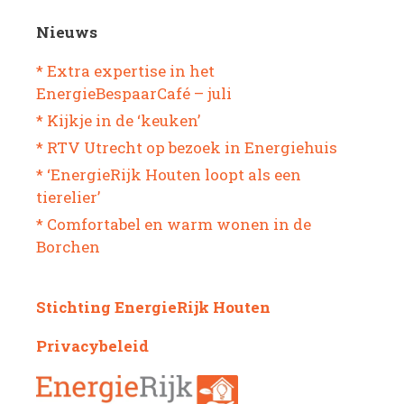
Nieuws
* Extra expertise in het
EnergieBespaarCafé – juli
* Kijkje in de ‘keuken’
* RTV Utrecht op bezoek in Energiehuis
* ‘EnergieRijk Houten loopt als een
tierelier’
* Comfortabel en warm wonen in de
Borchen
Stichting EnergieRijk Houten
Privacybeleid