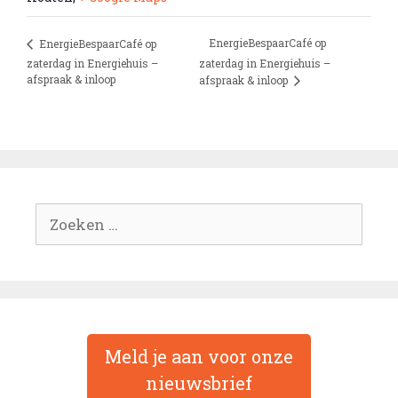
EnergieBespaarCafé op
EnergieBespaarCafé op
zaterdag in Energiehuis –
zaterdag in Energiehuis –
afspraak & inloop
afspraak & inloop
Zoek
naar:
Meld je aan voor onze
nieuwsbrief