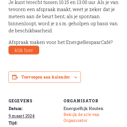
Je kunt terecht tussen 10.15 en 13.00 uur. Als je van
tevoren een afspraak maakt, weet je zeker dat je
meteen aan de beurt bent; als je spontaan
binnenloopt, word je z.s.m. geholpen op basis van
de beschikbaarheid.
Afspraak maken voor het EnergieBespaarCafé?
klik hier
Toevoegen aan kalender
GEGEVENS
ORGANISATOR
Datum:
EnergieRijk Houten
Bekijk de site van
9 maart 2024
Organisator
Tijd: