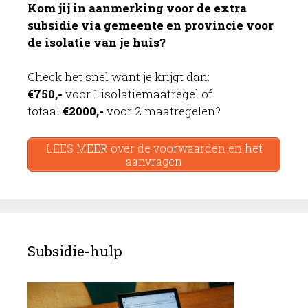
Kom jij in aanmerking voor de extra
subsidie via gemeente en provincie voor
de isolatie van je huis?
Check het snel want je krijgt dan:
€750,-
voor 1 isolatiemaatregel of
totaal
€2000,-
voor 2 maatregelen?
LEES MEER over de voorwaarden en het
aanvragen
Subsidie-hulp