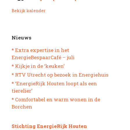
Bekijk kalender
Nieuws
* Extra expertise in het
EnergieBespaarCafé – juli
* Kijkje in de ‘keuken’
* RTV Utrecht op bezoek in Energiehuis
* ‘EnergieRijk Houten loopt als een
tierelier’
* Comfortabel en warm wonen in de
Borchen
Stichting EnergieRijk Houten