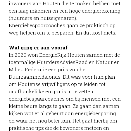
inwoners van Houten die te maken hebben met
een laag inkomen en een hoge energierekening
(huurders en huiseigenaren).
Energiebespaarcoaches gaan ze praktisch op
weg helpen om te besparen. En dat kost niets.
Wat ging er aan vooraf
In 2020 won EnergieRijk Houten samen met de
toenmalige HuurdersAdviesRaad en Natuur en
Milieu Federatie een prijs van het
Duurzaamheidsfonds. Dit was voor hun plan
om Houtense vrijwilligers op te leiden tot
onafhankelijke en gratis in te zetten
energiebespaarcoaches om bij mensen met een
kleine beurs langs te gaan. Ze gaan dan samen
kijken wat er al gebeurt aan energiebesparing
en waar het nog beter kan. Het gaat hierbij om
praktische tips die de bewoners meteen en