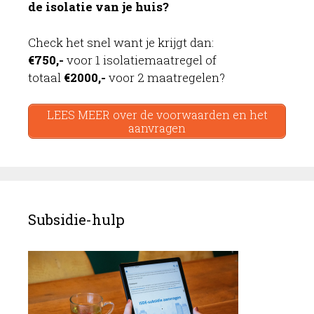
de isolatie van je huis?
Check het snel want je krijgt dan:
€750,-
voor 1 isolatiemaatregel of
totaal
€2000,-
voor 2 maatregelen?
LEES MEER over de voorwaarden en het
aanvragen
Subsidie-hulp