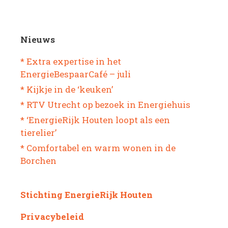
Nieuws
* Extra expertise in het
EnergieBespaarCafé – juli
* Kijkje in de ‘keuken’
* RTV Utrecht op bezoek in Energiehuis
* ‘EnergieRijk Houten loopt als een
tierelier’
* Comfortabel en warm wonen in de
Borchen
Stichting EnergieRijk Houten
Privacybeleid