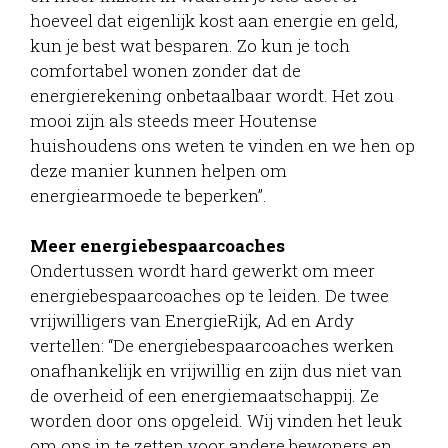
hoeveel dat eigenlijk kost aan energie en geld,
kun je best wat besparen. Zo kun je toch
comfortabel wonen zonder dat de
energierekening onbetaalbaar wordt. Het zou
mooi zijn als steeds meer Houtense
huishoudens ons weten te vinden en we hen op
deze manier kunnen helpen om
energiearmoede te beperken”.
Meer energiebespaarcoaches
Ondertussen wordt hard gewerkt om meer
energiebespaarcoaches op te leiden. De twee
vrijwilligers van EnergieRijk, Ad en Ardy
vertellen: “De energiebespaarcoaches werken
onafhankelijk en vrijwillig en zijn dus niet van
de overheid of een energiemaatschappij. Ze
worden door ons opgeleid. Wij vinden het leuk
om ons in te zetten voor andere bewoners en