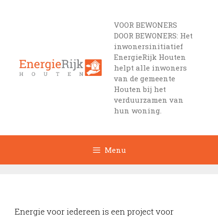
Ga
naar
VOOR BEWONERS
de
DOOR BEWONERS: Het
inhoud
inwonersinitiatief
EnergieRijk Houten
helpt alle inwoners
van de gemeente
Houten bij het
verduurzamen van
hun woning.
Menu
Energie voor iedereen is een project voor