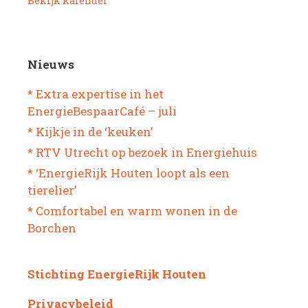
Bekijk kalender
Nieuws
* Extra expertise in het
EnergieBespaarCafé – juli
* Kijkje in de ‘keuken’
* RTV Utrecht op bezoek in Energiehuis
* ‘EnergieRijk Houten loopt als een
tierelier’
* Comfortabel en warm wonen in de
Borchen
Stichting EnergieRijk Houten
Privacybeleid