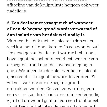
afkoeling van de kruipruimte hetgeen ook weer
nadelig is.
5. Een deelnemer vraagt zich af wanneer
alleen de begane grond wordt verwarmd of
dan isolatie van het dak wel nodig is.
Wanneer het dak niet geïsoleerd is dan zal er
veel kou naar binnen komen. In een woning zal
ten gevolge van het feit dat warme lucht naar
boven gaat (het schoorsteeneffect) warmte van
de begane grond naar de bovenverdiepingen
gaan. Wanneer dan de zolderverdieping slecht
geïsoleerd is dan gaat die warmte verloren. Er
zal veel warmte aan de begane grond
onttrokken worden. Ook zal verwarming van
een vertrek zoals de badkamer dan eerder nodig
zijn. ( dit antwoord gaat uit van een traditioneel
huis). Denk bij het inbeelden van dit antwoord