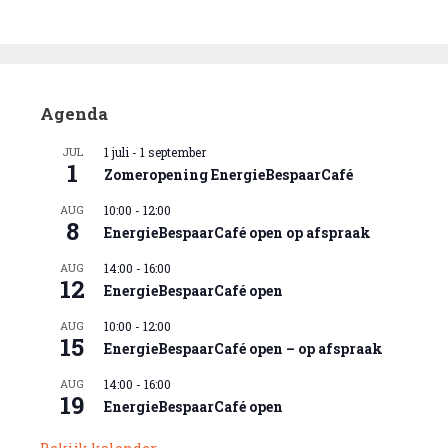
Agenda
JUL
1 juli
-
1 september
1
Zomeropening EnergieBespaarCafé
AUG
10:00
-
12:00
8
EnergieBespaarCafé open op afspraak
AUG
14:00
-
16:00
12
EnergieBespaarCafé open
AUG
10:00
-
12:00
15
EnergieBespaarCafé open – op afspraak
AUG
14:00
-
16:00
19
EnergieBespaarCafé open