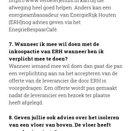
https://www.verbeterjehuis.nl kan bij die
afweging heel goed helpen. Anders kan een
energieambassadeur van EnergieRijk Houten
(ERH)nog advies geven via het
EnegrieBespaarCafé.
7. Wanneer ik mee wil doen met de
inkoopactie van ERH wanneer ben ik
verplicht mee te doen?
Wanneer iemand mee wil doen dan gaat die pas
een verplichting aan na het accepteren van de
offerte van de leverancier die door ERH is
voorgedragen. Een offerte wordt pas gemaakt
nadat de leverancier een bezoek ter plaatse
heeft afgelegd.
8. Geven jullie ook advies over het isoleren
van een vloer van boven. De vloer heeft