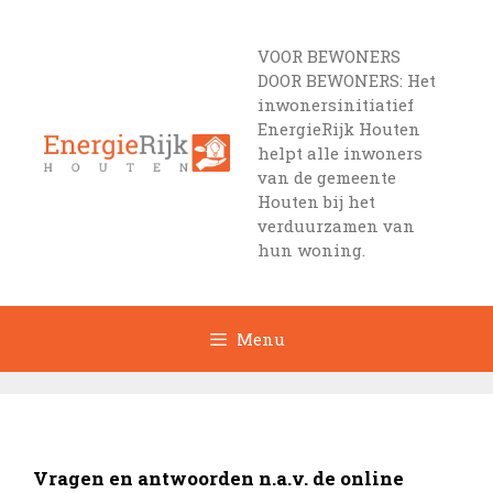
Ga
naar
VOOR BEWONERS
de
DOOR BEWONERS: Het
inhoud
inwonersinitiatief
EnergieRijk Houten
helpt alle inwoners
van de gemeente
Houten bij het
verduurzamen van
hun woning.
Menu
Vragen en antwoorden n.a.v. de online