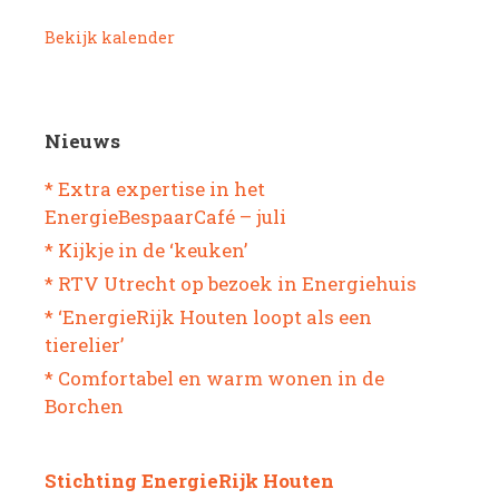
Bekijk kalender
Nieuws
* Extra expertise in het
EnergieBespaarCafé – juli
* Kijkje in de ‘keuken’
* RTV Utrecht op bezoek in Energiehuis
* ‘EnergieRijk Houten loopt als een
tierelier’
* Comfortabel en warm wonen in de
Borchen
Stichting EnergieRijk Houten