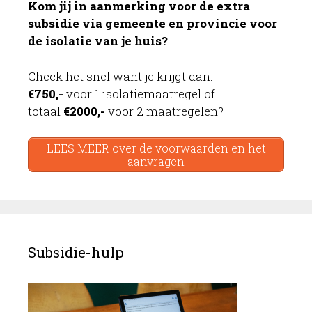
Kom jij in aanmerking voor de extra
subsidie via gemeente en provincie voor
de isolatie van je huis?
Check het snel want je krijgt dan:
€750,-
voor 1 isolatiemaatregel of
totaal
€2000,-
voor 2 maatregelen?
LEES MEER over de voorwaarden en het
aanvragen
Subsidie-hulp